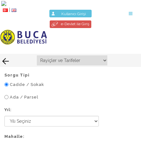
|
Kullanıcı Girişi
e-Devlet ile Giriş
Sorgu Tipi
Cadde / Sokak
Ada / Parsel
Yıl:
Mahalle: