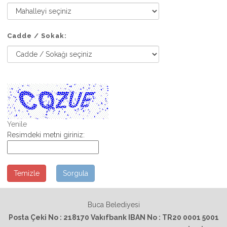
Cadde / Sokak:
Yenile
Resimdeki metni giriniz:
Temizle
Sorgula
Buca Belediyesi
Posta Çeki No : 218170 Vakıfbank IBAN No : TR20 0001 5001